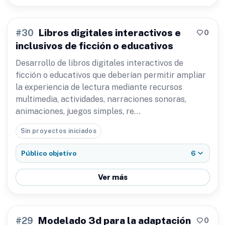
Libros digitales interactivos e
0
#30
inclusivos de ficción o educativos
Desarrollo de libros digitales interactivos de
ficción o educativos que deberían permitir ampliar
la experiencia de lectura mediante recursos
multimedia, actividades, narraciones sonoras,
animaciones, juegos simples, re…
Sin proyectos iniciados
6
Público objetivo
Ver más
Modelado 3d para la adaptación
0
#29