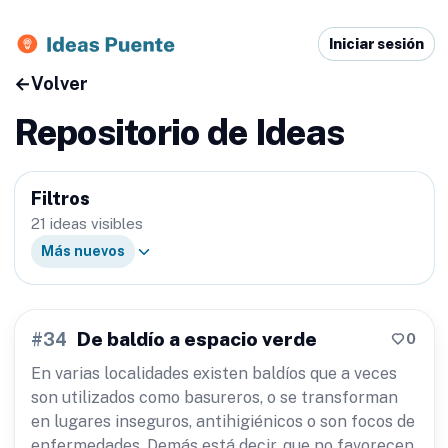
Iniciar sesión
←
Volver
Repositorio de Ideas
Filtros
21 ideas visibles
Más nuevos
De baldío a espacio verde
0
#34
En varias localidades existen baldíos que a veces
son utilizados como basureros, o se transforman
en lugares inseguros, antihigiénicos o son focos de
enfermedades. Demás está decir, que no favorecen