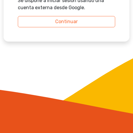
Se dispone a iniciar sesión usando una
cuenta externa desde Google.
Continuar